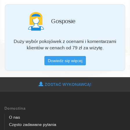
Gosposie
Duży wybór pokojówek z ocenami i komentarzami
klientów w cenach od 79 zł za wizytę.
Dowiedz się więcej
ZOSTAĆ WYKONAWCĄ!
Domestina
O nas
Często zadawane pytania