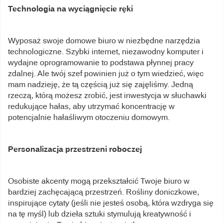
Technologia na wyciągnięcie ręki
Wyposaż swoje domowe biuro w niezbędne narzędzia
technologiczne. Szybki internet, niezawodny komputer i
wydajne oprogramowanie to podstawa płynnej pracy
zdalnej. Ale twój szef powinien już o tym wiedzieć, więc
mam nadzieję, że tą częścią już się zajęliśmy. Jedną
rzeczą, którą możesz zrobić, jest inwestycja w słuchawki
redukujące hałas, aby utrzymać koncentrację w
potencjalnie hałaśliwym otoczeniu domowym.
Personalizacja przestrzeni roboczej
Osobiste akcenty mogą przekształcić Twoje biuro w
bardziej zachęcającą przestrzeń. Rośliny doniczkowe,
inspirujące cytaty (jeśli nie jesteś osobą, która wzdryga się
na tę myśl) lub dzieła sztuki stymulują kreatywność i