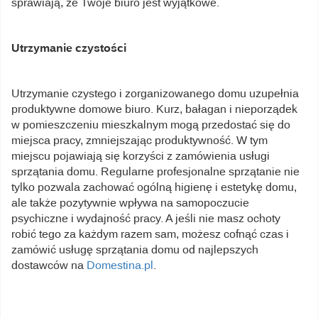
sprawiają, że Twoje biuro jest wyjątkowe.
Utrzymanie czystości
Utrzymanie czystego i zorganizowanego domu uzupełnia
produktywne domowe biuro. Kurz, bałagan i nieporządek
w pomieszczeniu mieszkalnym mogą przedostać się do
miejsca pracy, zmniejszając produktywność. W tym
miejscu pojawiają się korzyści z zamówienia usługi
sprzątania domu. Regularne profesjonalne sprzątanie nie
tylko pozwala zachować ogólną higienę i estetykę domu,
ale także pozytywnie wpływa na samopoczucie
psychiczne i wydajność pracy. A jeśli nie masz ochoty
robić tego za każdym razem sam, możesz cofnąć czas i
zamówić usługę sprzątania domu od najlepszych
dostawców na
Domestina.pl
.