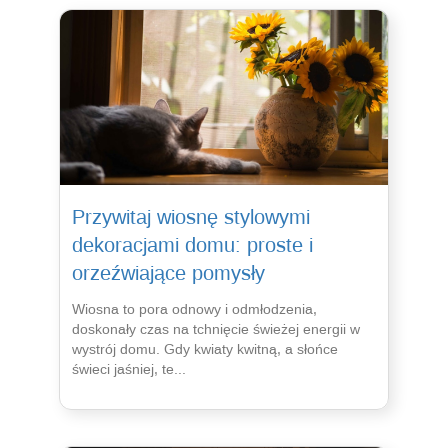
Przywitaj wiosnę stylowymi
dekoracjami domu: proste i
orzeźwiające pomysły
Wiosna to pora odnowy i odmłodzenia,
doskonały czas na tchnięcie świeżej energii w
wystrój domu. Gdy kwiaty kwitną, a słońce
świeci jaśniej, te...