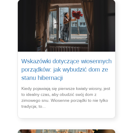
Wskazówki dotyczące wiosennych
porządków: jak wybudzić dom ze
stanu hibernacji
Kiedy pojawiają się pierwsze kwiaty wiosny, jest
to idealny czas, aby obudzić swój dom z
zimowego snu. Wiosenne porządki to nie tylko
tradycja; to...