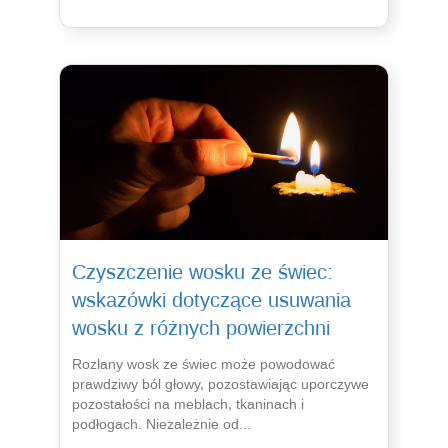
Czyszczenie wosku ze świec:
wskazówki dotyczące usuwania
wosku z różnych powierzchni
Rozlany wosk ze świec może powodować
prawdziwy ból głowy, pozostawiając uporczywe
pozostałości na meblach, tkaninach i
podłogach. Niezależnie od...