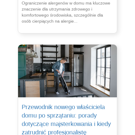
Ograniczenie alergenów w domu ma kluczowe
znaczenie dla utrzymania zdrowego i
komfortowego środowiska, szczególnie dla
osób cierpiących na alergie...
Przewodnik nowego właściciela
domu po sprzątaniu: porady
dotyczące majsterkowania i kiedy
zatrudnić profesjonalistę