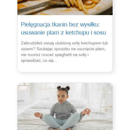
Pielęgnacja tkanin bez wysiłku:
usuwanie plam z ketchupu i sosu
Zabrudziłeś swoją ulubioną sofę ketchupem lub
sosem? Szukając sposobu na usunięcie plam,
nie musisz rzucać spaghetti na sofę i
sprawdzać, co się...