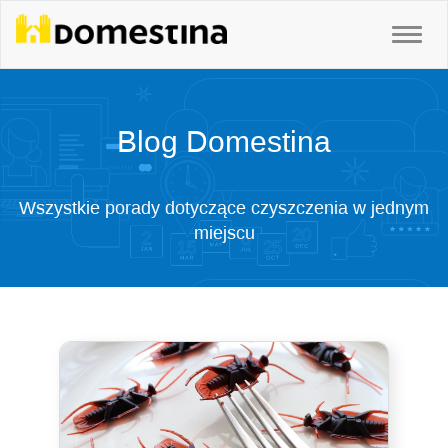
Blog Domestina
Wszystkie porady dotyczące czyszczenia w jednym
miejscu