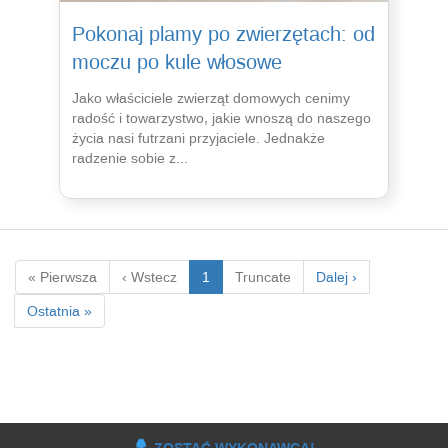
Pokonaj plamy po zwierzętach: od
moczu po kule włosowe
Jako właściciele zwierząt domowych cenimy
radość i towarzystwo, jakie wnoszą do naszego
życia nasi futrzani przyjaciele. Jednakże
radzenie sobie z...
« Pierwsza
‹ Wstecz
1
Truncate
Dalej ›
Ostatnia »