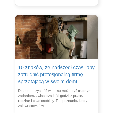
10 znaków, że nadszedł czas, aby
zatrudnić profesjonalną firmę
sprzątającą w swoim domu
Dbanie o czystość w domu może być trudnym
zadaniem, zwłaszcza jeśli godzisz pracę,
rodzinę i czas osobisty. Rozpoznanie, kiedy
zainwestować w...