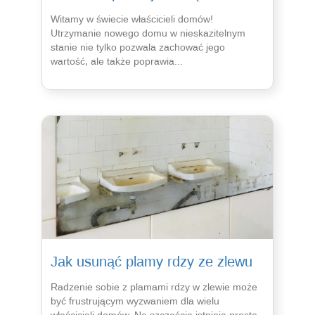
Witamy w świecie właścicieli domów!
Utrzymanie nowego domu w nieskazitelnym
stanie nie tylko pozwala zachować jego
wartość, ale także poprawia...
Jak usunąć plamy rdzy ze zlewu
Radzenie sobie z plamami rdzy w zlewie może
być frustrującym wyzwaniem dla wielu
właścicieli domów. Na szczęście istnieją proste