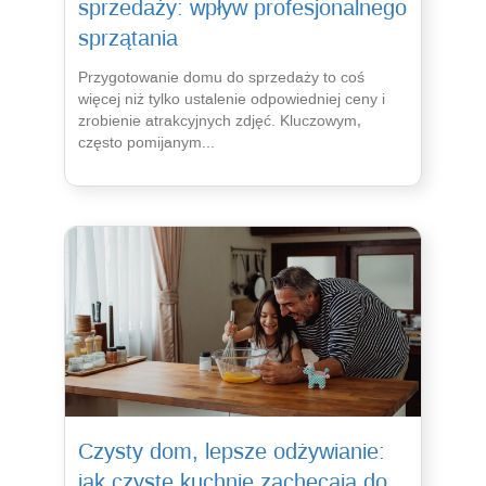
sprzedaży: wpływ profesjonalnego
sprzątania
Przygotowanie domu do sprzedaży to coś
więcej niż tylko ustalenie odpowiedniej ceny i
zrobienie atrakcyjnych zdjęć. Kluczowym,
często pomijanym...
Czysty dom, lepsze odżywianie:
jak czyste kuchnie zachęcają do