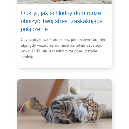
Odkryj, jak schludny dom może
obniżyć Twój stres: zaskakujące
połączenie
Czy kiedykolwiek poczułeś, jak zalewa Cię fala
ulgi, gdy wszedłeś do nieskazitelnie czystego
pokoju? To nie jest tylko przelotne uczucie;
istnieją...