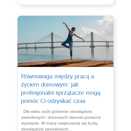
Równowaga między pracą a
życiem domowym: jak
profesjonalni sprzątacze mogą
pomóc Ci odzyskać czas
Dla wielu osób godzenie obowiązków
zawodowych i domowych stanowi poważne
wyzwanie. W miarę zwiększania się liczby
obowiązków zawodowych...