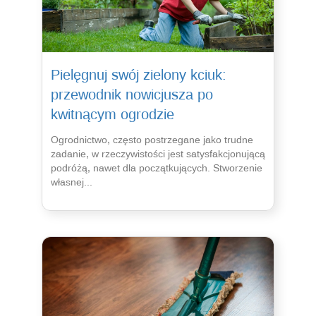
Pielęgnuj swój zielony kciuk:
przewodnik nowicjusza po
kwitnącym ogrodzie
Ogrodnictwo, często postrzegane jako trudne
zadanie, w rzeczywistości jest satysfakcjonującą
podróżą, nawet dla początkujących. Stworzenie
własnej...