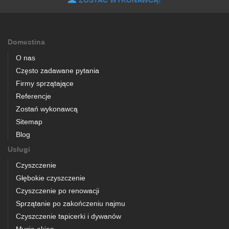
ZOSTAĆ WYKONAWCĄ!
Domestina
O nas
Często zadawane pytania
Firmy sprzątające
Referencje
Zostań wykonawcą
Sitemap
Blog
Usługi
Czyszczenie
Głębokie czyszczenie
Czyszczenie po renowacji
Sprzątanie po zakończeniu najmu
Czyszczenie tapicerki i dywanów
Mycie okien