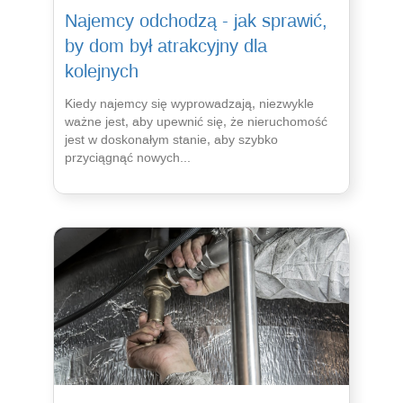
Najemcy odchodzą - jak sprawić,
by dom był atrakcyjny dla
kolejnych
Kiedy najemcy się wyprowadzają, niezwykle
ważne jest, aby upewnić się, że nieruchomość
jest w doskonałym stanie, aby szybko
przyciągnąć nowych...