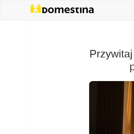
Przywita