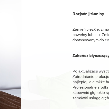
Rozjaśnij tkaniny
Zamień ciężkie, zimo
bawełny lub lnu. Zmie
dostosowanym do cie
Zakończ błyszczą
Po aktualizacji wyst
Zatrudnienie profesjo
najlepiej, ale także 
Profesjonalne środki
zapewnić głębokie sp
zamówić usługę głęb