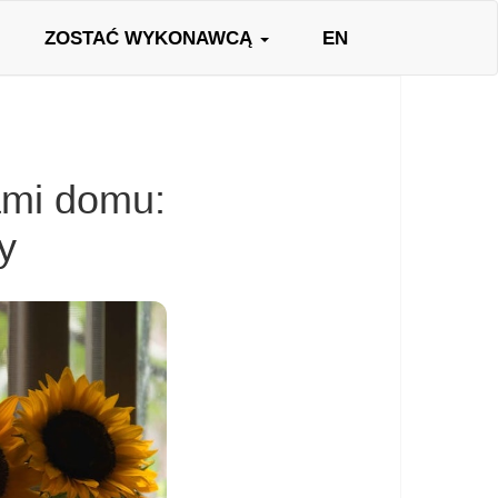
ZOSTAĆ WYKONAWCĄ
EN
ami domu:
y