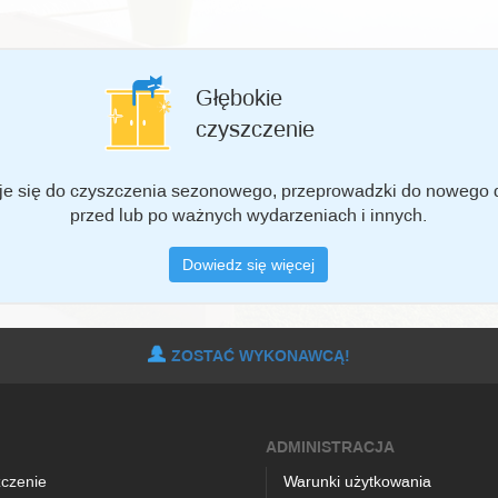
Głębokie
czyszczenie
e się do czyszczenia sezonowego, przeprowadzki do nowego
przed lub po ważnych wydarzeniach i innych.
Dowiedz się więcej
ZOSTAĆ WYKONAWCĄ!
ADMINISTRACJA
czenie
Warunki użytkowania