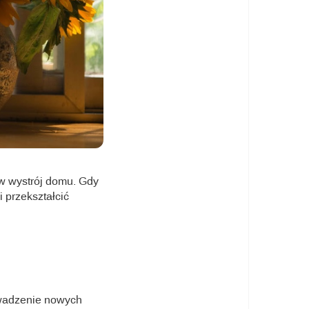
 w wystrój domu. Gdy
 przekształcić
owadzenie nowych