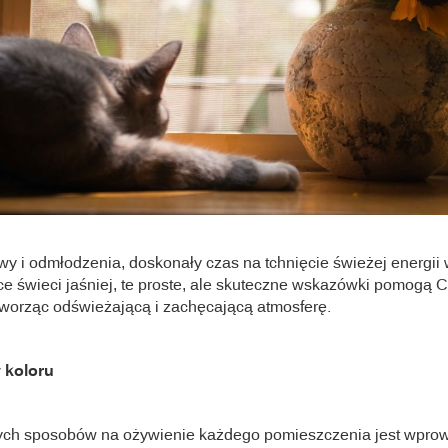
y i odmłodzenia, doskonały czas na tchnięcie świeżej energii
ce świeci jaśniej, te proste, ale skuteczne wskazówki pomogą Ci
tworząc odświeżającą i zachęcającą atmosferę.
 koloru
ych sposobów na ożywienie każdego pomieszczenia jest wpr