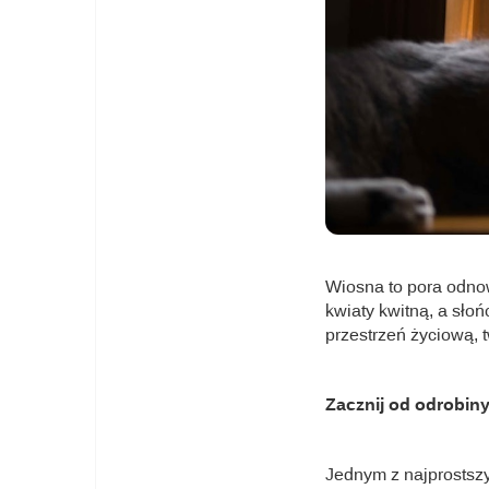
Wiosna to pora odnow
kwiaty kwitną, a słoń
przestrzeń życiową, 
Zacznij od odrobiny
Jednym z najprostsz