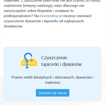
materiału. Czyszczenie plam krwi nie jest czymś, co robisz
codziennie (miejmy nadzieję), więc dlaczego nie
zaoszczędzić sobie kłopotów i zostawić to
profesjonalistom? Na
Domestina.pl
możesz zamówić
czyszczenie dywanów i tapicerki od najlepszych
dostawców.
Czyszczenie
tapicerki i dywanów
Pranie mebli tekstylnych i skórzanych, dywanów i
materacy
Dowiedz się więcej