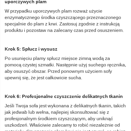
uporczywych plam
W przypadku uporczywych plam rozważ użycie
enzymatycznego środka czyszczącego przeznaczonego
specjalnie do plam z krwi. Zastosuj zgodnie z instrukcją
produktu i pozostaw na zalecany czas przed osuszeniem.
Krok 5: Spłucz i wysusz
Po usunięciu plamy spłucz miejsce zimną wodą za
pomocą czystej szmatki. Następnie użyj suchego ręcznika,
aby osuszyć obszar. Przed ponownym użyciem sofy
upewnij się, że jest całkowicie sucha.
Krok 6: Profesjonalne czyszczenie delikatnych tkanin
Jeśli Twoja sofa jest wykonana z delikatnych tkanin, takich
jak jedwab lub wełna, najlepiej skonsultować się z
profesjonalnym środkiem czyszczącym, aby uniknąć
uszkodzeń. Właściwie zalecamy to robić niezależnie od