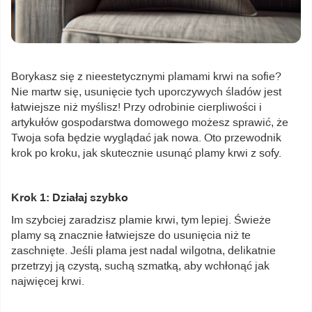
Borykasz się z nieestetycznymi plamami krwi na sofie?
Nie martw się, usunięcie tych uporczywych śladów jest
łatwiejsze niż myślisz! Przy odrobinie cierpliwości i
artykułów gospodarstwa domowego możesz sprawić, że
Twoja sofa będzie wyglądać jak nowa. Oto przewodnik
krok po kroku, jak skutecznie usunąć plamy krwi z sofy.
Krok 1: Działaj szybko
Im szybciej zaradzisz plamie krwi, tym lepiej. Świeże
plamy są znacznie łatwiejsze do usunięcia niż te
zaschnięte. Jeśli plama jest nadal wilgotna, delikatnie
przetrzyj ją czystą, suchą szmatką, aby wchłonąć jak
najwięcej krwi.