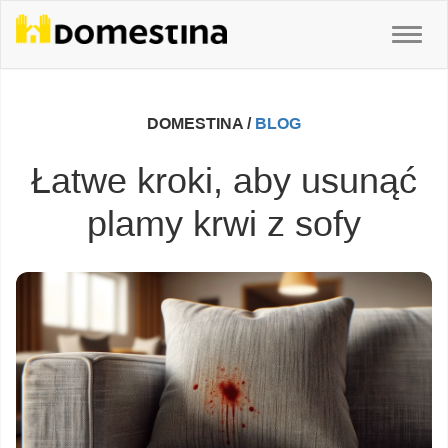
DOMESTINA /
BLOG
Łatwe kroki, aby usunąć
plamy krwi z sofy